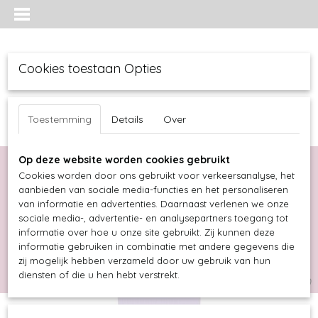
Cookies toestaan Opties
Toestemming
Details
Over
Op deze website worden cookies gebruikt
Cookies worden door ons gebruikt voor verkeersanalyse, het
aanbieden van sociale media-functies en het personaliseren
van informatie en advertenties. Daarnaast verlenen we onze
sociale media-, advertentie- en analysepartners toegang tot
informatie over hoe u onze site gebruikt. Zij kunnen deze
informatie gebruiken in combinatie met andere gegevens die
Inloggen
Registreren
UW WINKELWAGEN
zij mogelijk hebben verzameld door uw gebruik van hun
diensten of die u hen hebt verstrekt.
Geen producten
(0)