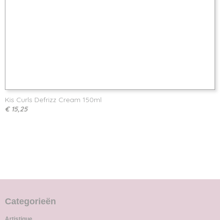
Kis Curls Defrizz Cream 150ml
€ 15,25
Categorieën
Artistique