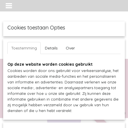
Cookies toestaan Opties
Toestemming
Details
Over
Op deze website worden cookies gebruikt
Cookies worden door ons gebruikt voor verkeersanalyse, het
aanbieden van sociale media-functies en het personaliseren
van informatie en advertenties. Daarnaast verlenen we onze
sociale media-, advertentie- en analysepartners toegang tot
informatie over hoe u onze site gebruikt. Zij kunnen deze
informatie gebruiken in combinatie met andere gegevens die
Inloggen
Registreren
UW WINKELWAGEN
zij mogelijk hebben verzameld door uw gebruik van hun
diensten of die u hen hebt verstrekt.
Geen producten
(0)