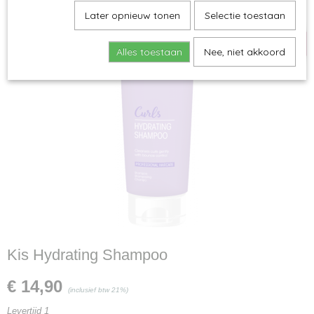
kis
Later opnieuw tonen
Selectie toestaan
Alles toestaan
Nee, niet akkoord
Kis Hydrating Shampoo
€ 14,90
(inclusief btw 21%)
Levertijd 1