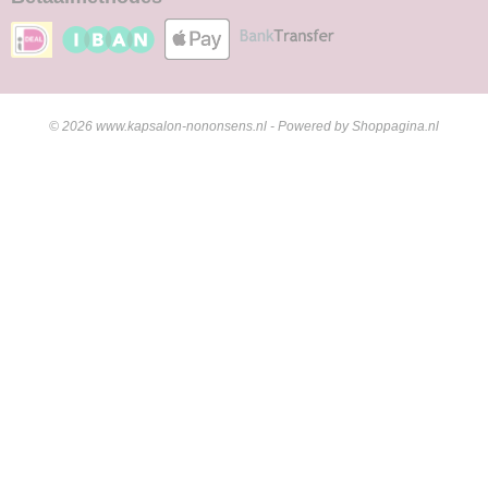
© 2026 www.kapsalon-nononsens.nl - Powered by Shoppagina.nl