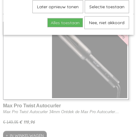
Later opnieuw tonen
Selectie toestaan
Alles toestaan
Nee, niet akkoord
20% korting
Max Pro Twist Autocurler
Max Pro Twist Autocurler 34mm Ontdek de Max Pro Autocurler…
€ 119,96
€ 149,95
IN WINKELWAGEN