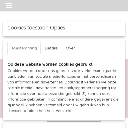
Cookies toestaan Opties
Toestemming
Details
Over
Op deze website worden cookies gebruikt
Cookies worden door ons gebruikt voor verkeersanalyse, het
aanbieden van sociale media-functies en het personaliseren
van informatie en advertenties. Daarnaast verlenen we onze
sociale media-, advertentie- en analysepartners toegang tot
informatie over hoe u onze site gebruikt. Zij kunnen deze
informatie gebruiken in combinatie met andere gegevens die
Inloggen
Registreren
UW WINKELWAGEN
zij mogelijk hebben verzameld door uw gebruik van hun
diensten of die u hen hebt verstrekt.
Geen producten
(0)
Sorteer op: