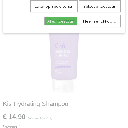
kis
Later opnieuw tonen
Selectie toestaan
Alles toestaan
Nee, niet akkoord
Kis Hydrating Shampoo
€ 14,90
(inclusief btw 21%)
Levertijd 1