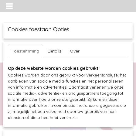
Cookies toestaan Opties
Toestemming
Details
Over
Op deze website worden cookies gebruikt
Cookies worden door ons gebruikt voor verkeersanalyse, het
aanbieden van sociale media-functies en het personaliseren
van informatie en advertenties. Daarnaast verlenen we onze
sociale media-, advertentie- en analysepartners toegang tot
informatie over hoe u onze site gebruikt. Zij kunnen deze
informatie gebruiken in combinatie met andere gegevens die
Inloggen
Registreren
UW WINKELWAGEN
zij mogelijk hebben verzameld door uw gebruik van hun
diensten of die u hen hebt verstrekt.
Geen producten
(0)