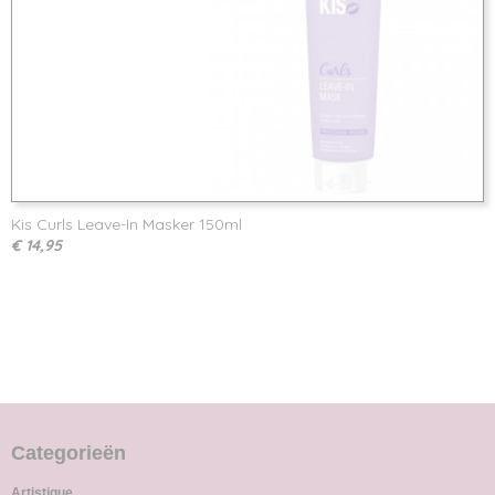
Kis Curls Leave-In Masker 150ml
€ 14,95
Categorieën
Artistique