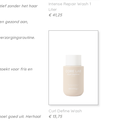
Intense Repair Wash 1
tief zonder het haar
Liter
€ 41,25
 en gezond aan,
erzorgingsroutine.
oekt voor fris en
Curl Define Wash
€ 13,75
oel goed uit. Herhaal