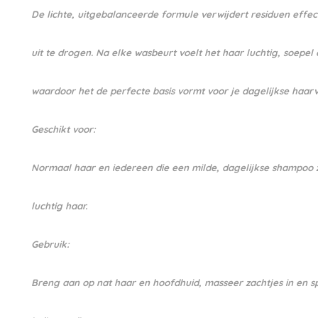
De lichte, uitgebalanceerde formule verwijdert residuen effec
uit te drogen. Na elke wasbeurt voelt het haar luchtig, soepel
waardoor het de perfecte basis vormt voor je dagelijkse haarv
Geschikt voor:
Normaal haar en iedereen die een milde, dagelijkse shampoo z
luchtig haar.
Gebruik:
Breng aan op nat haar en hoofdhuid, masseer zachtjes in en sp