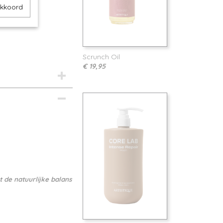
akkoord
Scrunch Oil
€ 19,95
t de natuurlijke balans