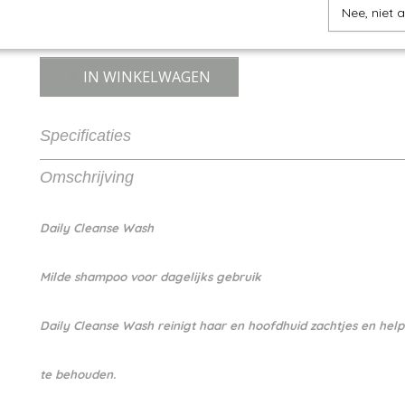
Nee, niet 
IN WINKELWAGEN
Specificaties
Productcode
8715563421033
Omschrijving
EAN code
8715563421033
Productcode leverancier
Artistique
Daily Cleanse Wash
Milde shampoo voor dagelijks gebruik
Daily Cleanse Wash reinigt haar en hoofdhuid zachtjes en help
te behouden.