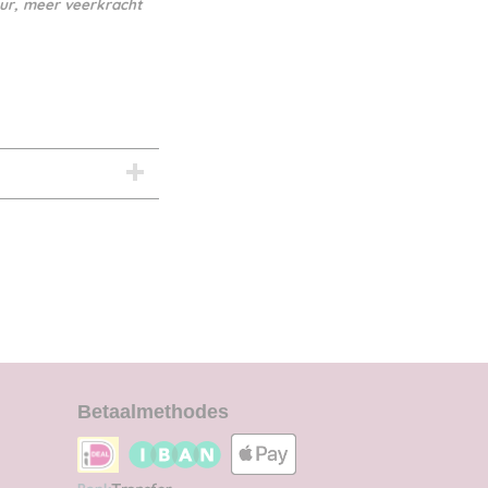
uur, meer veerkracht
Betaalmethodes