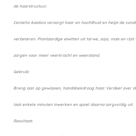
de haarstructuur.
Centella Asiatica verzorgt haar en hoofdhuid en helpt de condi
verbeteren. Plantaardige eiwitten uit tarwe, soja, mais en rijs
zorgen voor meer veerkracht en weerstand.
Gebruik:
Breng aan op gewassen, handdoekdroog haar. Verdeel over de
laat enkele minuten inwerken en spoel daarna zorgvuldig uit.
Resultaat: