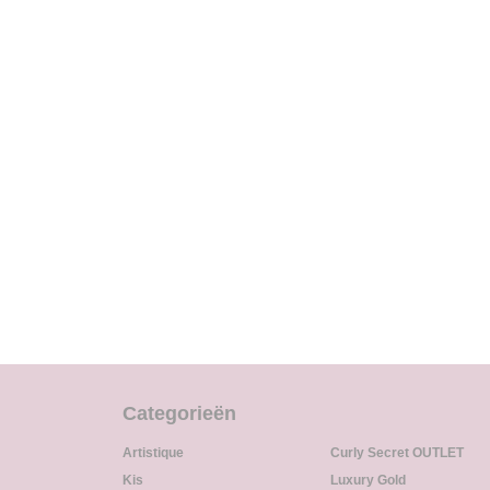
Categorieën
Artistique
Curly Secret OUTLET
Kis
Luxury Gold