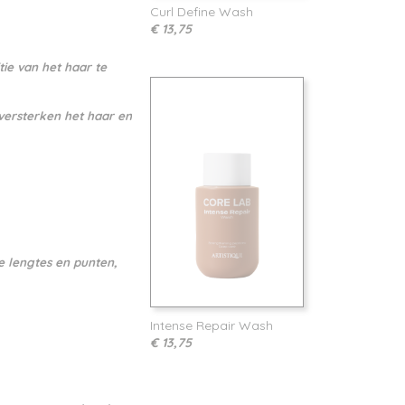
Curl Define Wash
€ 13,75
tie van het haar te
t versterken het haar en
 lengtes en punten,
Intense Repair Wash
€ 13,75