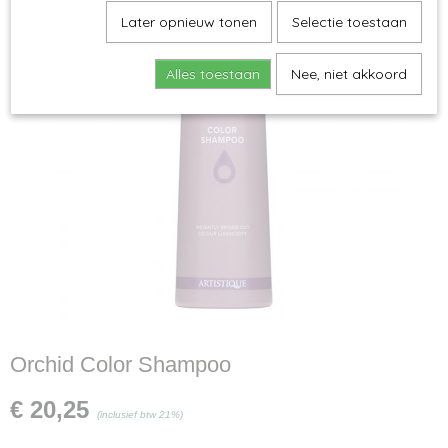
Later opnieuw tonen
Selectie toestaan
Alles toestaan
Nee, niet akkoord
Orchid Color Shampoo
€ 20,25
(inclusief btw 21%)