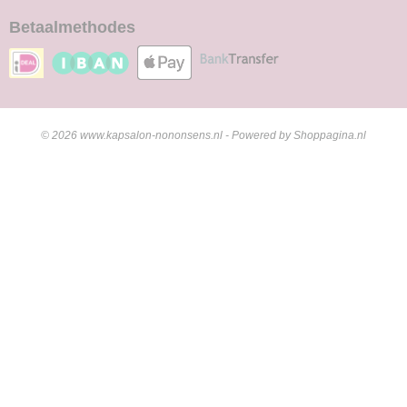
Betaalmethodes
© 2026 www.kapsalon-nononsens.nl - Powered by Shoppagina.nl