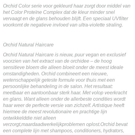
Orchid Color serie voor gekleurd haar zorgt door middel van
het Color Proteïne Complex dat de kleur minder snel
vervaagt en de glans behouden blijft. Een speciaal UVfilter
voorkomt de negatieve invloed van ultra-violette straling.
Orchid Natural Haircare
Orchid Natural Haircare is nieuw, puur vegan en exclusief
voorzien van het extract van de orchidee – de hoog
sensitieve bloem die alleen bloeit onder de meest ideale
omstandigheden. Orchid combineert een nieuwe,
wetenschappelijk geteste formule voor thuis met een
persoonlijke behandeling in de salon. Het resultaat:
meetbaar en aantoonbaar sterk haar. Met volop veerkracht
en glans. Want alleen onder de allerbeste condities wordt
haar weer de perfecte versie van zichzelf. Artistique heeft
hiermee de meest revolutionaire en prachtige lijn
ontwikkelddie niet alleen
verzorgt,maardaadwerkelijkproblemen oplost.Orchid bevat
een complete lijn met shampoos, conditioners, hydrators,