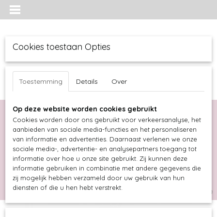
Cookies toestaan Opties
Toestemming
Details
Over
Op deze website worden cookies gebruikt
Cookies worden door ons gebruikt voor verkeersanalyse, het
aanbieden van sociale media-functies en het personaliseren
van informatie en advertenties. Daarnaast verlenen we onze
sociale media-, advertentie- en analysepartners toegang tot
informatie over hoe u onze site gebruikt. Zij kunnen deze
informatie gebruiken in combinatie met andere gegevens die
Inloggen
Registreren
UW WINKELWAGEN
zij mogelijk hebben verzameld door uw gebruik van hun
diensten of die u hen hebt verstrekt.
Geen producten
(0)